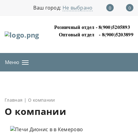
Ваш город:
Не выбрано
0
0
Розничный отдел - 8(900)5205893
Оптовый отдел
- 8(900)5203899
Меню
Главная
О компании
О компании