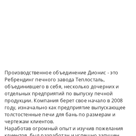
Производственное объединение Дионис - это
Ребрендинг печного завода Теплосталь,
объединившего в себя, несколько дочерних и
отдельных предприятий по выпуску печной
продукции. Компания берет свое начало в 2008
году, изначально как предприятие выпускающее
толстостенные печи для бань по размерам и
чертежам клиентов.
Наработав огромный опыт и изучив пожелания
клиентов, был разработан и успешно запущен